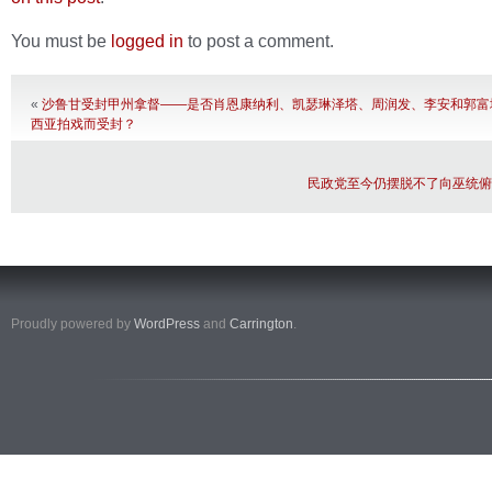
You must be
logged in
to post a comment.
«
沙鲁甘受封甲州拿督——是否肖恩康纳利、凯瑟琳泽塔、周润发、李安和郭富
西亚拍戏而受封？
民政党至今仍摆脱不了向巫统俯
Proudly powered by
WordPress
and
Carrington
.