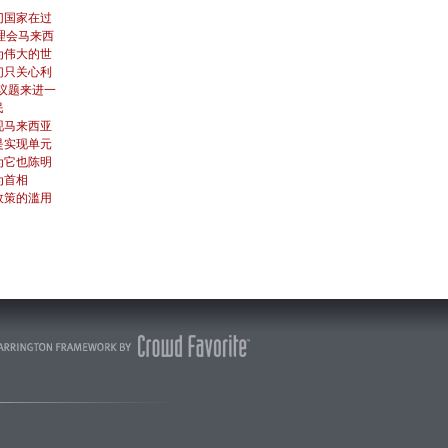
切国家在过
理会马来西
为伟大的世
们只关心利
议题来进一
民
现马来西亚
是实现单元
为它也陈明
为首相
政策的滥用