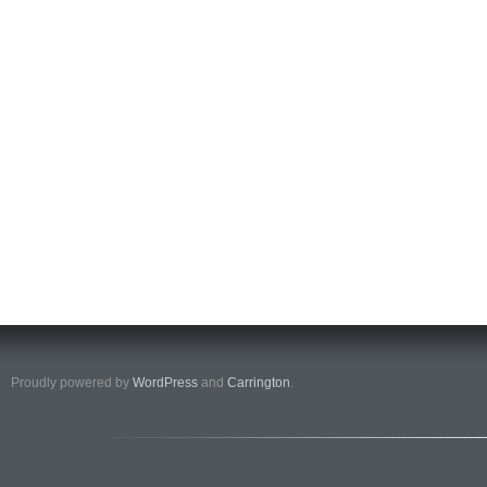
Proudly powered by
WordPress
and
Carrington
.