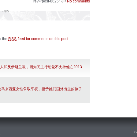
rev="post-8625"
No comments
to the
feed for comments on this post
.
RSS
人和反伊斯兰教，因为民主行动党不支持他在2013
为马来西亚女性争取平权，授予她们国外出生的孩子
n
.