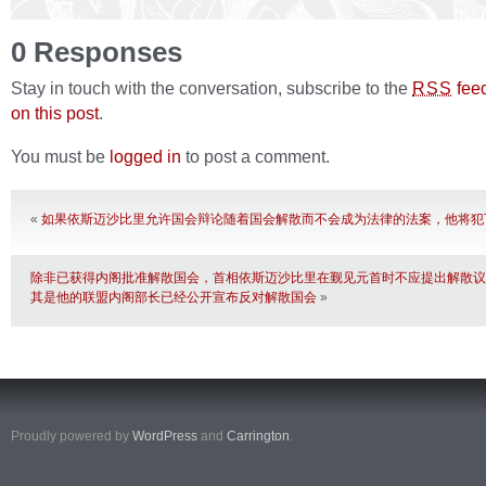
0 Responses
Stay in touch with the conversation, subscribe to the
fee
RSS
on this post
.
You must be
logged in
to post a comment.
«
如果依斯迈沙比里允许国会辩论随着国会解散而不会成为法律的法案，他将犯
除非已获得内阁批准解散国会，首相依斯迈沙比里在觐见元首时不应提出解散议
其是他的联盟内阁部长已经公开宣布反对解散国会
»
Proudly powered by
WordPress
and
Carrington
.