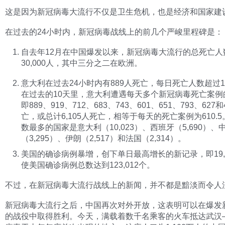
这是因为新冠病毒大流行不仅是卫生危机，也是经济和国家建
在过去的24小时内，新冠病毒战线上的前几个严峻里程碑是：
自去年12月在中国爆发以来，新冠病毒大流行的总死亡人
30,000人，其中三分之二在欧洲。
意大利在过去24小时内有889人死亡，每日死亡人数超过10
在过去的10天里，意大利遭遇每天多个新冠病毒死亡案例
即889、919、712、683、743、601、651、793、627
亡，或总计6,105人死亡，相等于每天的死亡案例为610.
数最多的国家是意大利（10,023）、西班牙（5,690）、
（3,295）、伊朗（2,517）和法国（2,314）。
美国的确诊病例暴增，创下单日最高增长的新记录，即19,
使美国确诊病例总数达到123,012个。
不过，在新冠病毒大流行战线上的新闻，并不都是黯淡而令人
新冠病毒大流行之后，中国再次对外开放，这表明可以在爆发
的战役中取得胜利。今天，满载着数千名乘客的火车抵达武汉