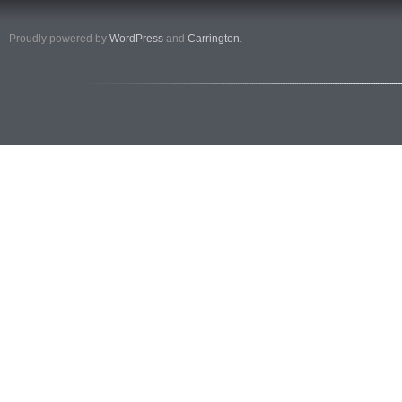
Proudly powered by
WordPress
and
Carrington
.