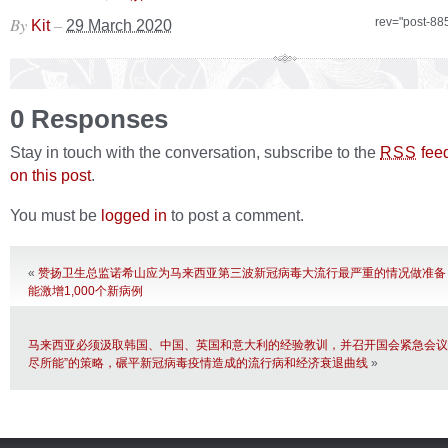
By
–
rev="post-88
Kit
29 March 2020
0 Responses
Stay in touch with the conversation, subscribe to the
fee
RSS
on this post
.
You must be
logged in
to post a comment.
«
赞扬卫生总监诺希山应为马来西亚第三波新冠病毒大流行最严重的情况做准备
能激增1,000个新病例
马来西亚必须汲取韩国、中国、英国和意大利的经验教训，并召开国会紧急会议
尽所能”的策略，碾平新冠病毒疫情造成的流行病和经济衰退曲线
»