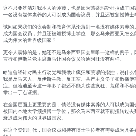
这不只要洗清对我本人的诬蔑，也是因为茜蒂玛斯杜拉成了国
一名没有媒体素养的人可以成为国会议员，并且还被颁授博士
试问如果我们的议会制和教育体系沦落到一名没有媒体素养的
成为国会议员，并且还被颁授博士学位，那么马来西亚又怎么
成为伟大的世界级国家？
更令人震惊的是，她还不是马来西亚国会里唯一这样的例子，
言行和伊斯兰党主席兼马让国会议员哈迪阿旺没有两样。
哈迪曾经针对民主行动党和我做出疯狂和荒谬的指控，说什么
我是反马来人、反伊斯兰教、反王室、共产主义份子和散播伊
症。但哈迪至今逾一年多了都还不能为这些疯狂、荒谬和不确
举出一丁点证据。
在全国层面上更重要的是，倘若没有媒体素养的人可以成为国
被国内本地大学颁授博士学位，那么马来西亚就不能扭转过去
衰退成为伟大的世界级国家。
在这个资讯时代，国会议员和持有博士学位者有需要成为具备