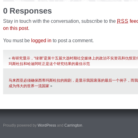
0 Responses
Stay in touch with the conversation, subscribe to the
fee
RSS
on this post
.
You must be
logged in
to post a comment.
«
有研究显示，“绿潮”是第十五届大选时期社交媒体上的政治不实资讯和仇恨宣
玛斯杜拉和哈迪阿旺正是这个研究结果的最佳示范
马来西亚必须确保西蒂玛斯杜拉的闹剧，是显示我国衰落的最后一个例子，而我
成为伟大的世界一流国家
»
Proudly powered by
WordPress
and
Carrington
.