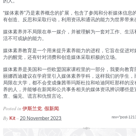
的人。
“媒体素养”乃是素养概念的扩展，包含了参阅和分析媒体信息
有创造、反思和采取行动，利用资讯和通讯的能力为世界带来
媒体素养并不局限在单一媒介，并被理解为一套对工作、生活
活不可或缺的能力。
媒体素养教育是一个用来提升素养能力的进程，它旨在促进对
力的醒觉，还有针对消费和创造媒体采取积极的立场。
媒体素养是美国和一些欧盟国家课程里的一部分，我要向教育
丽娜西迪建议在学府里引入媒体素养学科，这样我们的学生，
局限在大学，都不会变成像茜蒂玛斯杜拉和哈迪阿旺那样的没
养的人，并能够在新闻和公共事务相关的媒体资讯辨识哪些是
查、偏见、谎言和仇恨言论。
Posted in
,
.
伊斯兰党
假新闻
By
–
rev="post-121
Kit
20 November 2023