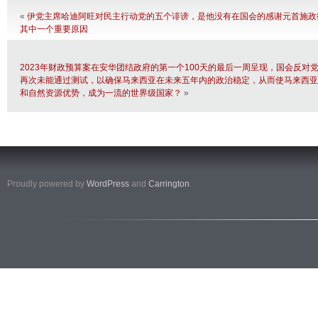
«
伊党主席哈迪阿旺对民主行动党的五个诽谤，是他没有在国会的感谢元首施政
其中一个重要原因
2023年财政预算案在安华团结政府的第一个100天的最后一周呈现，国会反对
再次未能通过测试，以确保马来西亚在未来五年内的政治稳定，从而使马来西亚
和自然资源优势，成为一流的世界级国家？
»
Proudly powered by
WordPress
and
Carrington
.