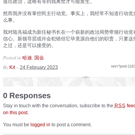
退出政治，这唯有等到我离世才可能发生。
然而我并没有掌控民主行动党。事实上，我经常不知道行动党
么事。
我对陆兆福成为新任秘书长在一个崭新的政治局势带领行动党
信心。新领导层或许会犯错但它毕竟源自他们的职责，只要这
之过，还是可以接受的。
Posted in
,
.
哈迪
国会
By
–
rev="post-116
Kit
24 February 2023
0 Responses
Stay in touch with the conversation, subscribe to the
fee
RSS
on this post
.
You must be
logged in
to post a comment.