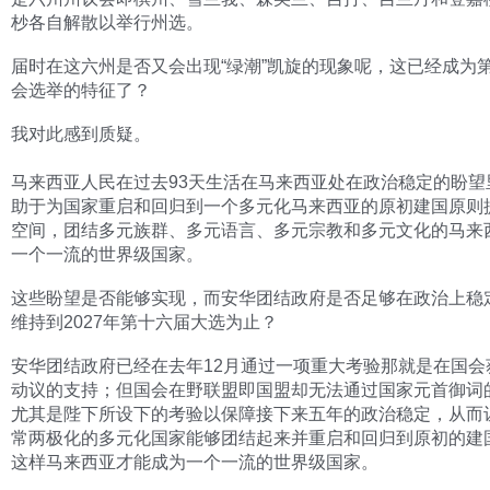
杪各自解散以举行州选。
届时在这六州是否又会出现“绿潮”凯旋的现象呢，这已经成为
会选举的特征了？
我对此感到质疑。
马来西亚人民在过去93天生活在马来西亚处在政治稳定的盼望
助于为国家重启和回归到一个多元化马来西亚的原初建国原则
空间，团结多元族群、多元语言、多元宗教和多元文化的马来
一个一流的世界级国家。
这些盼望是否能够实现，而安华团结政府是否足够在政治上稳
维持到2027年第十六届大选为止？
安华团结政府已经在去年12月通过一项重大考验那就是在国会
动议的支持；但国会在野联盟即国盟却无法通过国家元首御词
尤其是陛下所设下的考验以保障接下来五年的政治稳定，从而
常两极化的多元化国家能够团结起来并重启和回归到原初的建
这样马来西亚才能成为一个一流的世界级国家。