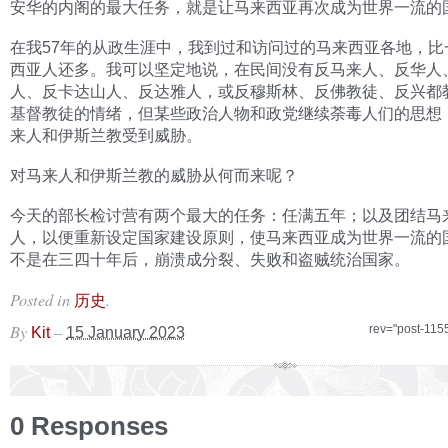
安华的内阁的最大任务，就是让马来西亚再次成为世界一流的
在我57年的从政生涯中，我到过和访问过的马来西亚各地，比
西亚人还多。我可以坚定地说，在民间没有反马来人、反华人
人、反卡达山人、反达雅人，或反穆斯林、反佛教徒、反兴都
基督教徒的情绪，但某些政治人物和政党继续荼毒人们的思想
来人和伊斯兰教受到威胁。
对马来人和伊斯兰教的威胁从何而来呢？
今天的部长检讨营有两个最大的任务：任满五年；以及团结马
人，以便重新设定国家建设原则，使马来西亚成为世界一流的
不是在三四十年后，崩溃成分裂、失败和盗贼统治国家。
Posted in
.
历史
By
–
rev="post-115
Kit
15 January 2023
0 Responses