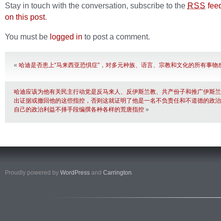
Stay in touch with the conversation, subscribe to the
fee
RSS
on this post
.
You must be
logged in
to post a comment.
«
哈迪是否患上“马来西亚恐惧症”，对多元种族、语言、宗教和文化的所有事物
哈迪应该为他有关民主行动党是反马来人、反伊斯兰教、共产份子和推广伊斯兰
出证据或撤回他的这些指控，否则这就证明了他是一名不负责任和不道德的政治
自己的政治利益不择手段编撰各种各样的荒唐指控
»
Proudly powered by
WordPress
and
Carrington
.