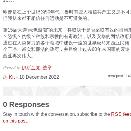
11%。
即使是在上个世纪的50年代，当时有些人相信共产主义是不可
但我从来都不相信任何运动是不可避免的。
第15届大选“绿色浪潮”的未来，将取决于是否采取有效的措施
丶恐惧丶仇恨丶种族和宗教的有毒政治，以及安华的团结政府
通过在人类努力的各个领域中建设一流的世界级马来西亚民族
个干净、诚实和廉洁的政府，并且终止过去60年来国家的衰退
西亚再次伟大。
Posted in
,
.
伊斯兰党
选举
By
–
rev="post-114
Kit
10 December 2022
0 Responses
Stay in touch with the conversation, subscribe to the
fee
RSS
on this post
.