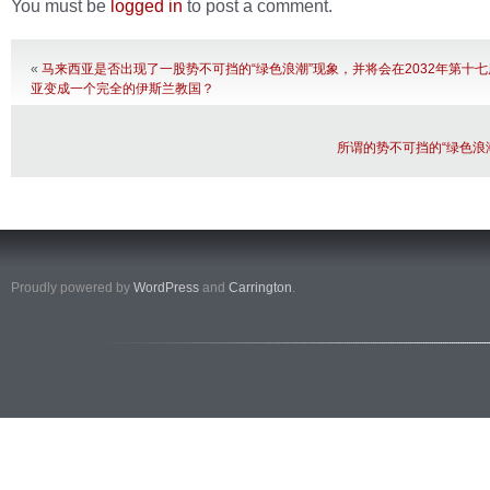
You must be
logged in
to post a comment.
«
马来西亚是否出现了一股势不可挡的“绿色浪潮”现象，并将会在2032年第十
亚变成一个完全的伊斯兰教国？
所谓的势不可挡的“绿色浪
Proudly powered by
WordPress
and
Carrington
.