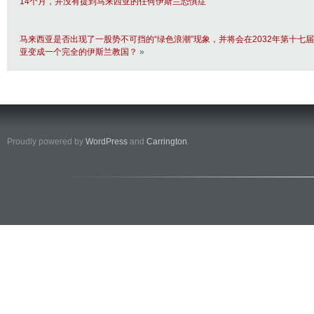
14个月，并没有提到马来西亚的任何伊斯兰恐惧症
马来西亚是否出现了一股势不可挡的“绿色浪潮”现象，并将会在2032年第十七
亚变成一个完全的伊斯兰教国？
»
Proudly powered by
WordPress
and
Carrington
.