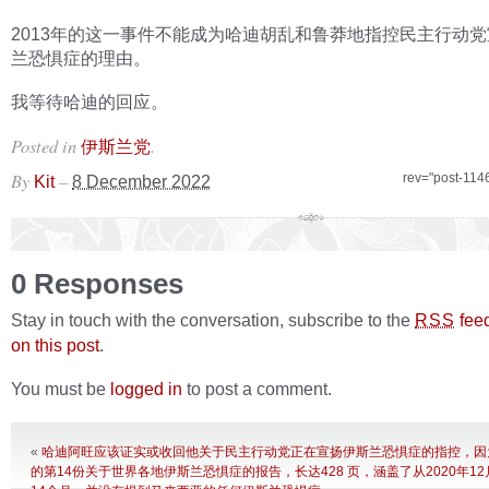
2013年的这一事件不能成为哈迪胡乱和鲁莽地指控民主行动
兰恐惧症的理由。
我等待哈迪的回应。
Posted in
.
伊斯兰党
By
–
rev="post-114
Kit
8 December 2022
0 Responses
Stay in touch with the conversation, subscribe to the
fee
RSS
on this post
.
You must be
logged in
to post a comment.
«
哈迪阿旺应该证实或收回他关于民主行动党正在宣扬伊斯兰恐惧症的指控，因
的第14份关于世界各地伊斯兰恐惧症的报告，长达428 页，涵盖了从2020年12月