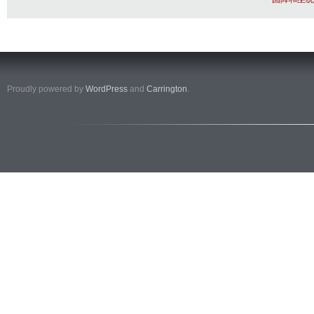
Proudly powered by
WordPress
and
Carrington
.