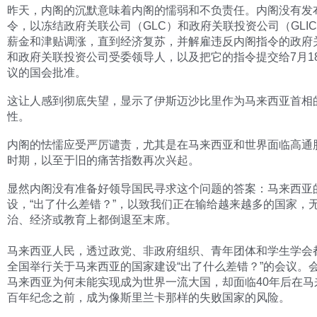
昨天，内阁的沉默意味着内阁的懦弱和不负责任。内阁没有发
令，以冻结政府关联公司（GLC）和政府关联投资公司（GLI
薪金和津贴调涨，直到经济复苏，并解雇违反内阁指令的政府
和政府关联投资公司受委领导人，以及把它的指令提交给7月1
议的国会批准。
这让人感到彻底失望，显示了伊斯迈沙比里作为马来西亚首相
性。
内阁的怯懦应受严厉谴责，尤其是在马来西亚和世界面临高通
时期，以至于旧的痛苦指数再次兴起。
显然内阁没有准备好领导国民寻求这个问题的答案：马来西亚
设，“出了什么差错？”，以致我们正在输给越来越多的国家，
治、经济或教育上都倒退至末席。
马来西亚人民，透过政党、非政府组织、青年团体和学生学会
全国举行关于马来西亚的国家建设“出了什么差错？”的会议。
马来西亚为何未能实现成为世界一流大国，却面临40年后在马
百年纪念之前，成为像斯里兰卡那样的失败国家的风险。