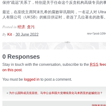
保持“疏远”关系了，特别是关于任命这个反贪机构高级专员的
最近，在巫统主席阿末扎希的腐败审讯期间，一名证人对 Ultra Ki
人有限公司（UKSB）的账目供证时，牵连了几位著名的政客
Posted in
,
.
经济
贪污
By
–
rev="post-109
Kit
30 June 2022
0 Responses
Stay in touch with the conversation, subscribe to the
fee
RSS
on this post
.
You must be
logged in
to post a comment.
«
为什么国阵成员党巫统、马华公会和国大党继续美化马来西亚的盗贼统治？
国阵和巫统