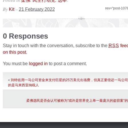
柔佛
民主行动党
选举
By
–
rev="post-107
Kit
21 February 2022
0 Responses
Stay in touch with the conversation, subscribe to the
fee
RSS
on this post
.
You must be
logged in
to post a comment.
«
刘特佐用一马公司资金来支付巨星的25万美元出场费，但真正要偿还一马公
的是马来西亚纳税人
柔佛选民是否会认可被称为“或许是世界史上单一最庞大的盗窃案”