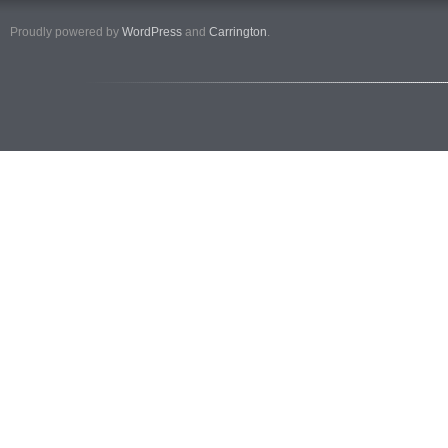
Proudly powered by
WordPress
and
Carrington
.