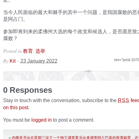
当今人民面临的最大和棘手的其中一个问题，是我国腐败的恶
是阿占门。
参加即将到来的柔佛州大选的每个政党和候选人，是否愿意致
腐败？
Posted in
,
.
教育
选举
By
–
rev="post-107
Kit
23 January 2022
0 Responses
Stay in touch with the conversation, subscribe to the
fee
RSS
on this post
.
You must be
logged in
to post a comment.
«
内阁是否会在星期三设立一个独立调查委员会来调查阿占巴基的股票购置，还